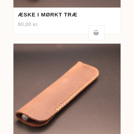
ÆSKE I MØRKT TRÆ
80,00
kr.