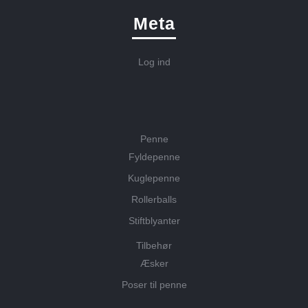
Meta
Log ind
Penne
Fyldepenne
Kuglepenne
Rollerballs
Stiftblyanter
Tilbehør
Æsker
Poser til penne