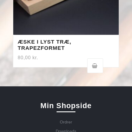
ÆSKE I LYST TRÆ,
TRAPEZFORMET
80,00
kr.
Min Shopside
Ordrer
Downloads