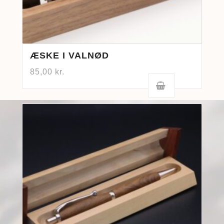
ÆSKE I VALNØD
85,00
kr.