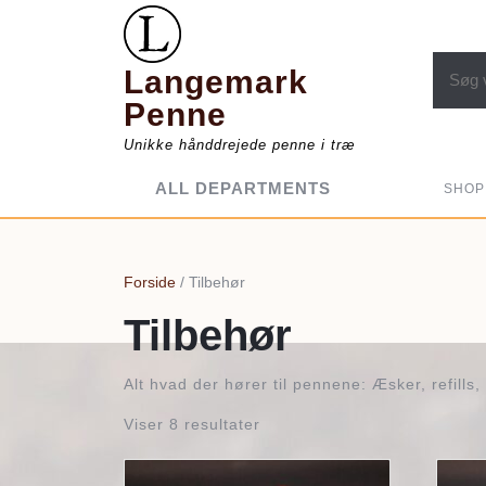
Skip
to
content
Søg eft
Langemark
Penne
Unikke hånddrejede penne i træ
ALL DEPARTMENTS
SHOP
Forside
/ Tilbehør
Tilbehør
Alt hvad der hører til pennene: Æsker, refills,
Viser 8 resultater