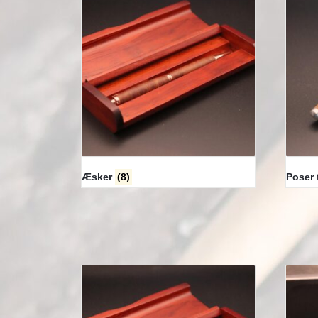
Æsker
(8)
Poser 