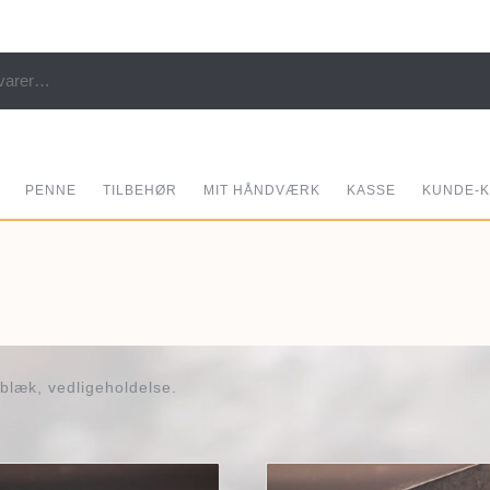
er:
PENNE
TILBEHØR
MIT HÅNDVÆRK
KASSE
KUNDE-
 blæk, vedligeholdelse.