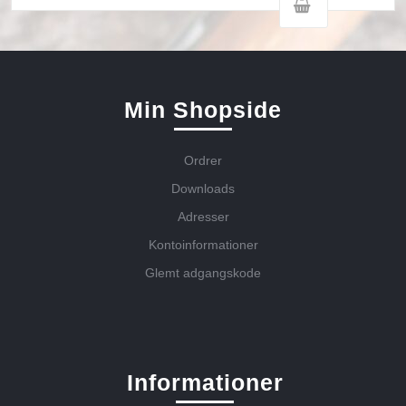
Min Shopside
Ordrer
Downloads
Adresser
Kontoinformationer
Glemt adgangskode
Informationer