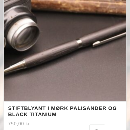
STIFTBLYANT I MØRK PALISANDER OG
BLACK TITANIUM
750,00
kr.