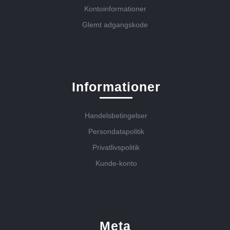
Kontoinformationer
Glemt adgangskode
Informationer
Handelsbetingelser
Persondatapolitik
Privatlivspolitik
Kunde-konto
Meta