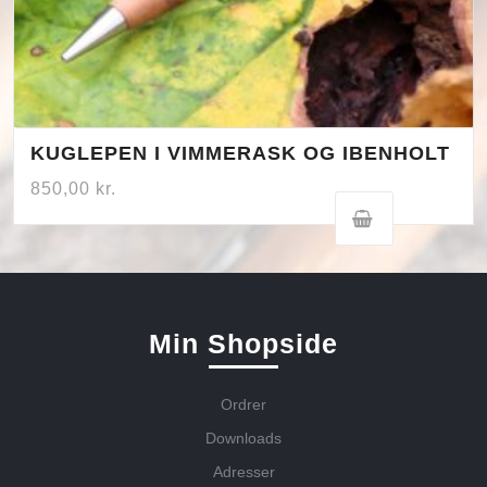
KUGLEPEN I VIMMERASK OG IBENHOLT
850,00
kr.
Min Shopside
Ordrer
Downloads
Adresser